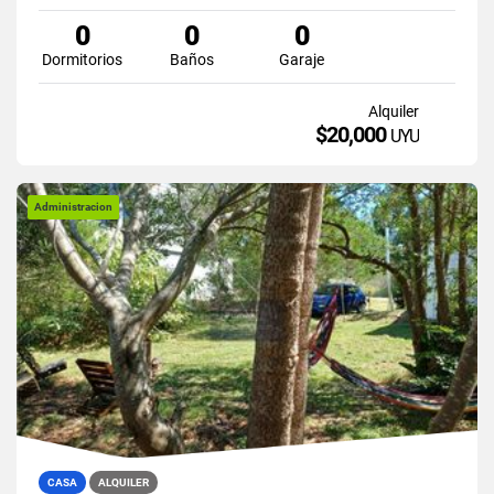
0
0
0
Dormitorios
Baños
Garaje
Alquiler
$20,000
UYU
Administracion
CASA
ALQUILER