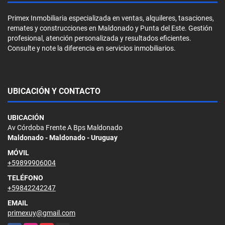
Primex Inmobiliaria especializada en ventas, alquileres, tasaciones,
remates y construcciones en Maldonado y Punta del Este. Gestión
profesional, atención personalizada y resultados eficientes.
Consulte y note la diferencia en servicios inmobiliarios.
UBICACIÓN Y CONTACTO
UBICACIÓN
Av Córdoba Frente A Bps Maldonado
Maldonado - Maldonado - Uruguay
MÓVIL
+59899906004
TELÉFONO
+59842242247
EMAIL
primexuy@gmail.com