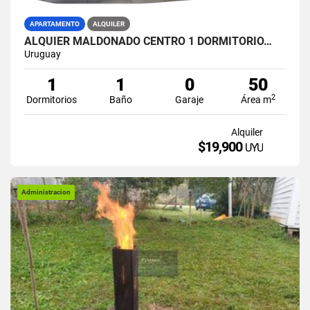
APARTAMENTO
ALQUILER
ALQUIER MALDONADO CENTRO 1 DORMITORIO…
Uruguay
1
1
0
50
2
Dormitorios
Baño
Garaje
Área m
Alquiler
$19,900
UYU
Administracion