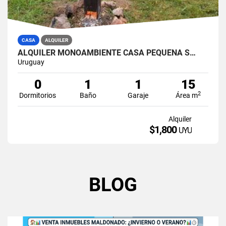
CASA
ALQUILER
ALQUILER MONOAMBIENTE CASA PEQUEÑA S…
Uruguay
0
1
1
15
2
Dormitorios
Baño
Garaje
Área m
Alquiler
$1,800
UYU
BLOG