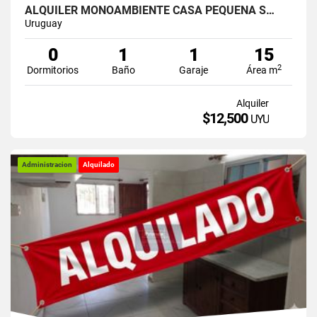
ALQUILER MONOAMBIENTE CASA PEQUEÑA S…
Uruguay
0
1
1
15
2
Dormitorios
Baño
Garaje
Área m
Alquiler
$12,500
UYU
Administracion
Alquilado