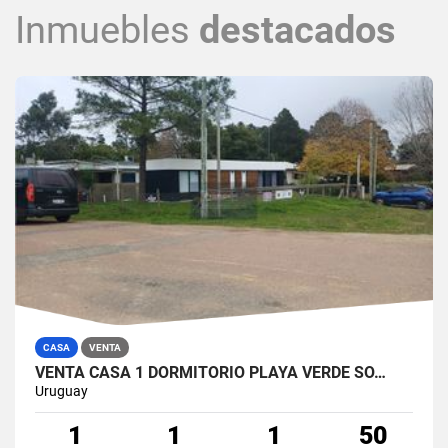
Inmuebles
destacados
CASA
VENTA
VENTA CASA 1 DORMITORIO PLAYA VERDE SO…
Uruguay
1
1
1
50