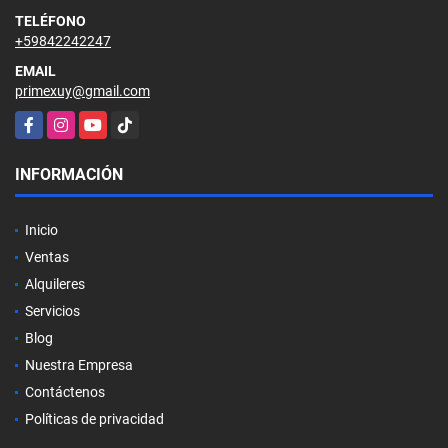
TELÉFONO
+59842242247
EMAIL
primexuy@gmail.com
Facebook
Instagram
YouTube
TikTok
INFORMACIÓN
Inicio
Ventas
Alquileres
Servicios
Blog
Nuestra Empresa
Contáctenos
Políticas de privacidad