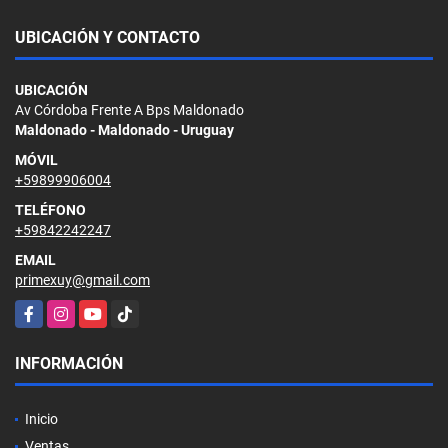
UBICACIÓN Y CONTACTO
UBICACIÓN
Av Córdoba Frente A Bps Maldonado
Maldonado - Maldonado - Uruguay
MÓVIL
+59899906004
TELÉFONO
+59842242247
EMAIL
primexuy@gmail.com
Facebook
Instagram
YouTube
TikTok
INFORMACIÓN
Inicio
Ventas