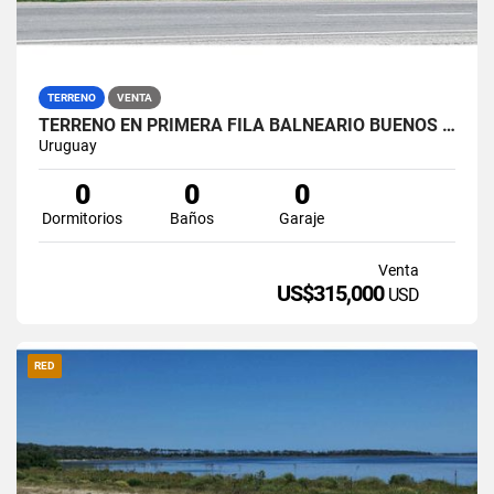
TERRENO
VENTA
TERRENO EN PRIMERA FILA BALNEARIO BUENOS AIRES
Uruguay
0
0
0
Dormitorios
Baños
Garaje
Venta
US$315,000
USD
RED