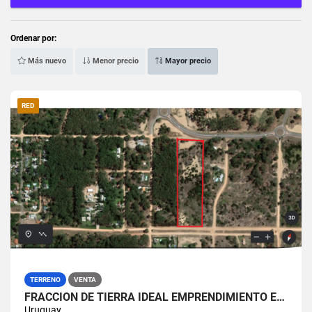
Ordenar por:
Más nuevo
Menor precio
Mayor precio
RED
TERRENO
VENTA
FRACCION DE TIERRA IDEAL EMPRENDIMIENTO EN RINCON DEL INDIO
Uruguay