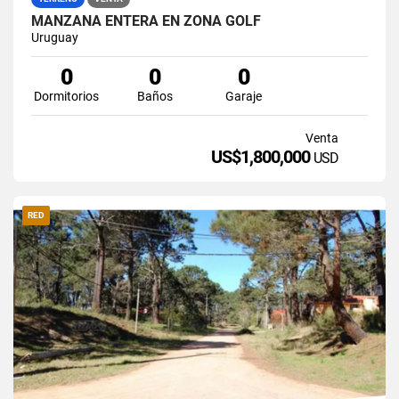
MANZANA ENTERA EN ZONA GOLF
Uruguay
0
0
0
Dormitorios
Baños
Garaje
Venta
US$1,800,000
USD
RED