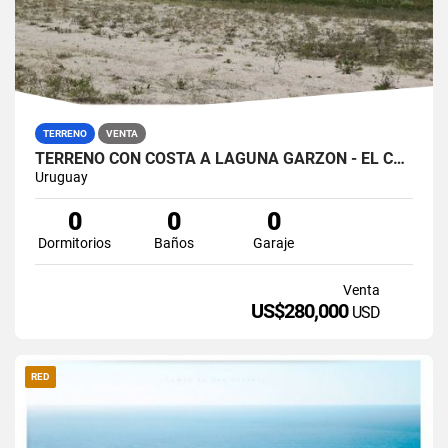
TERRENO
VENTA
TERRENO CON COSTA A LAGUNA GARZON - EL CARACOL
Uruguay
0
0
0
Dormitorios
Baños
Garaje
Venta
US$280,000
USD
RED