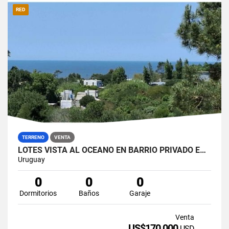
RED
TERRENO
VENTA
LOTES VISTA AL OCEANO EN BARRIO PRIVADO EN EL.CHORRO
Uruguay
0
0
0
Dormitorios
Baños
Garaje
Venta
US$170,000
USD