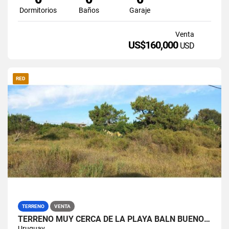
Dormitorios
Baños
Garaje
Venta
US$160,000
USD
RED
TERRENO
VENTA
TERRENO MUY CERCA DE LA PLAYA BALN BUENOS AIRES
Uruguay