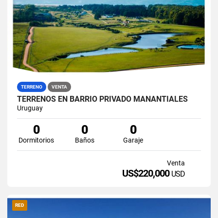
TERRENO
VENTA
TERRENOS EN BARRIO PRIVADO MANANTIALES
Uruguay
0
0
0
Dormitorios
Baños
Garaje
Venta
US$220,000
USD
RED