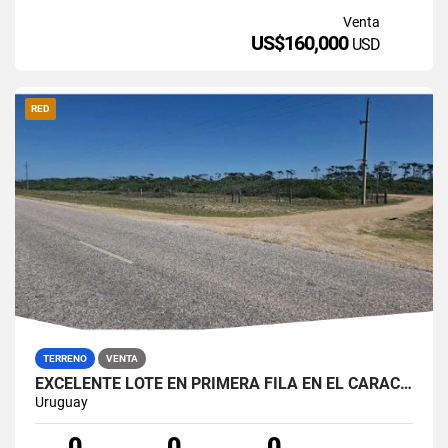
Venta
US$160,000
USD
RED
TERRENO
VENTA
EXCELENTE LOTE EN PRIMERA FILA EN EL CARACOL - LAGUNA GARZON
Uruguay
0
0
0