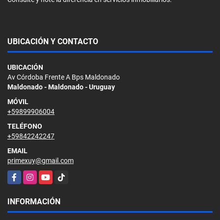
UBICACIÓN Y CONTACTO
UBICACIÓN
Av Córdoba Frente A Bps Maldonado
Maldonado - Maldonado - Uruguay
MÓVIL
+59899906004
TELÉFONO
+59842242247
EMAIL
primexuy@gmail.com
Facebook
Instagram
YouTube
TikTok
INFORMACIÓN