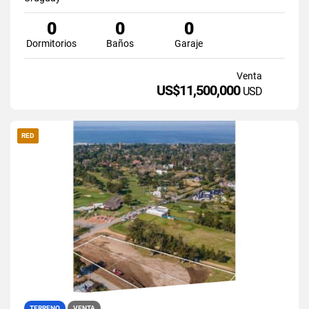
0
0
0
Dormitorios
Baños
Garaje
Venta
US$11,500,000
USD
RED
TERRENO
VENTA