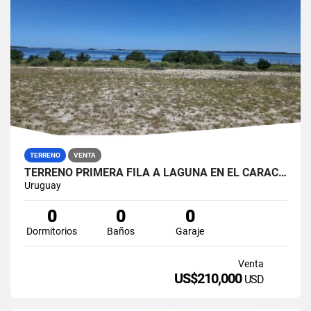
TERRENO
VENTA
TERRENO PRIMERA FILA A LAGUNA EN EL CARACOL
Uruguay
0
0
0
Dormitorios
Baños
Garaje
Venta
US$210,000
USD