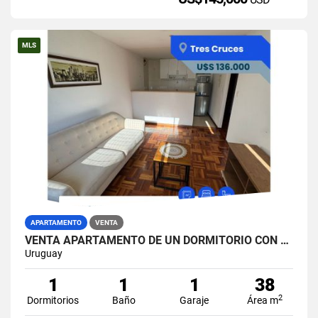
MLS
APARTAMENTO
VENTA
VENTA APARTAMENTO DE UN DORMITORIO CON COCHERA EN TRES CRUCES
Uruguay
1
1
1
38
2
Dormitorios
Baño
Garaje
Área m