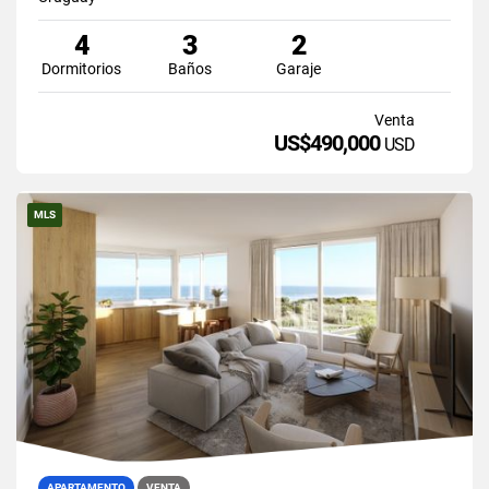
4
3
2
Dormitorios
Baños
Garaje
Venta
US$490,000
USD
MLS
APARTAMENTO
VENTA