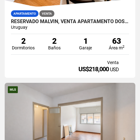
APARTAMENTO
VENTA
RESERVADO MALVÍN, VENTA APARTAMENTO DOS DORMITORIOS, BALCÓN, GARAJE
Uruguay
2
2
1
63
2
Dormitorios
Baños
Garaje
Área m
Venta
US$218,000
USD
MLS