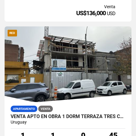
Venta
US$136,000
USD
RED
APARTAMENTO
VENTA
VENTA APTO EN OBRA 1 DORM TERRAZA TRES CRUCES
Uruguay
1
1
0
45