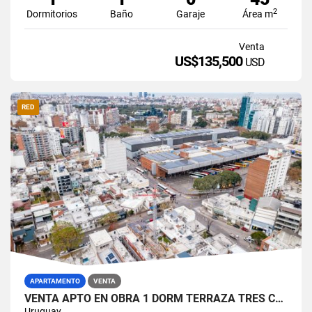
2
Dormitorios
Baño
Garaje
Área m
Venta
US$135,500
USD
RED
APARTAMENTO
VENTA
VENTA APTO EN OBRA 1 DORM TERRAZA TRES CRUCES
Uruguay