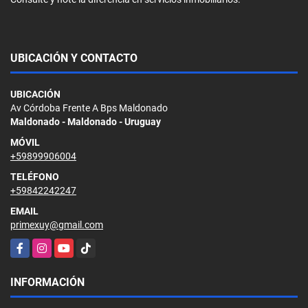
UBICACIÓN Y CONTACTO
UBICACIÓN
Av Córdoba Frente A Bps Maldonado
Maldonado - Maldonado - Uruguay
MÓVIL
+59899906004
TELÉFONO
+59842242247
EMAIL
primexuy@gmail.com
Facebook
Instagram
YouTube
TikTok
INFORMACIÓN