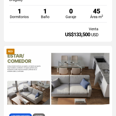
1
1
0
45
2
Dormitorios
Baño
Garaje
Área m
Venta
US$133,500
USD
RED