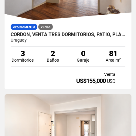
APARTAMENTO
VENTA
CORDÓN, VENTA TRES DORMITORIOS, PATIO, PLANTA BAJA
Uruguay
3
2
0
81
2
Dormitorios
Baños
Garaje
Área m
Venta
US$155,000
USD