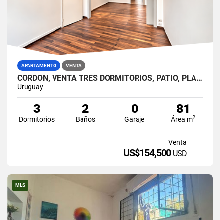
APARTAMENTO
VENTA
CORDÓN, VENTA TRES DORMITORIOS, PATIO, PLANTA BAJA
Uruguay
3
2
0
81
2
Dormitorios
Baños
Garaje
Área m
Venta
US$154,500
USD
MLS