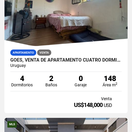
APARTAMENTO
VENTA
GOES, VENTA DE APARTAMENTO CUATRO DORMITORIOS, PARRILLERO, PATIO
Uruguay
4
2
0
148
2
Dormitorios
Baños
Garaje
Área m
Venta
US$148,000
USD
MLS