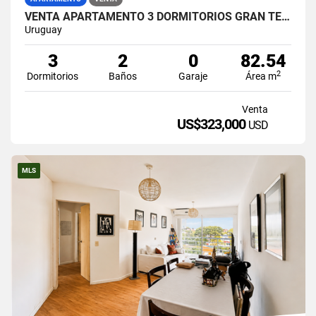
VENTA APARTAMENTO 3 DORMITORIOS GRAN TERRAZA RAMBLA CIUDAD DE LA COSTA
Uruguay
3
2
0
82.54
2
Dormitorios
Baños
Garaje
Área m
Venta
US$323,000
USD
MLS