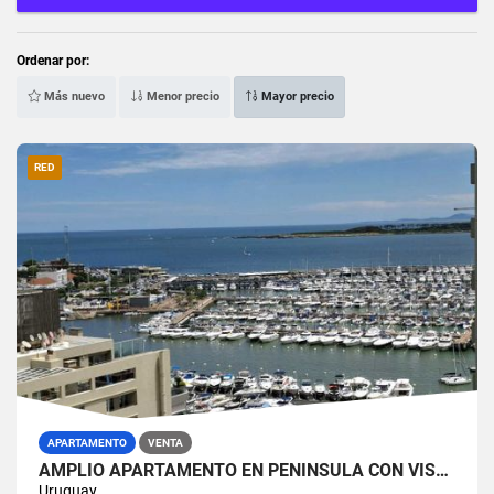
Ordenar por:
Más nuevo
Menor precio
Mayor precio
RED
APARTAMENTO
VENTA
AMPLIO APARTAMENTO EN PENINSULA CON VISTA AL PUERTO
Uruguay