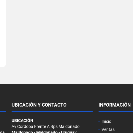
UBICACIÓN Y CONTACTO
INFORMACIÓN
UBICACIÓN
Inicio
Av Córdoba Frente A Bps Maldonado
Ventas
ada
Maldonado - Maldonado - Uruguay