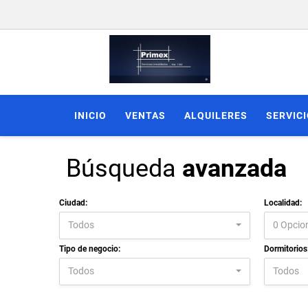
INICIO
VENTAS
ALQUILERES
SERVIC
Búsqueda
avanzada
Ciudad:
Localidad:
Todos
0 Opcio
Tipo de negocio:
Dormitorios
Todos
Todos