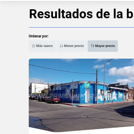
Resultados de la 
Ordenar por:
Más nuevo
Menor precio
Mayor precio