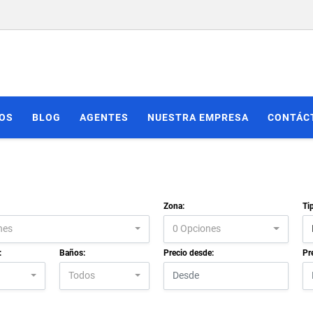
IOS
BLOG
AGENTES
NUESTRA EMPRESA
CONTÁC
Zona:
Ti
nes
0 Opciones
:
Baños:
Precio desde:
Pr
Todos