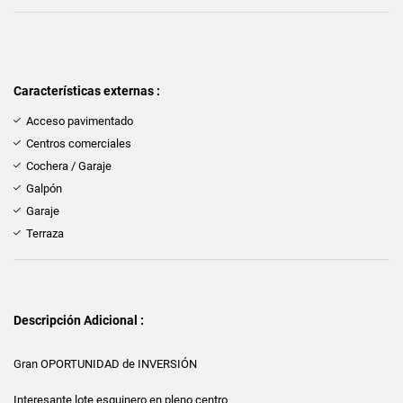
Características externas :
Acceso pavimentado
Centros comerciales
Cochera / Garaje
Galpón
Garaje
Terraza
Descripción Adicional :
Gran OPORTUNIDAD de INVERSIÓN
Interesante lote esquinero en pleno centro