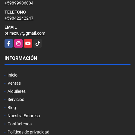
+59899906004
TELÉFONO
+59842242247
EMAIL
primexuy@gmail.com
Facebook
Instagram
YouTube
TikTok
INFORMACIÓN
Inicio
Ventas
Alquileres
Servicios
Blog
Nuestra Empresa
Contáctenos
Políticas de privacidad