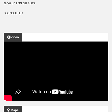
tener un FOS del 100%
!!CONSULTE !!
Video
Mapa