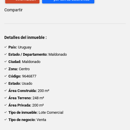
Compartir
Detalles del inmueble :
País:
Uruguay
Estado / Departamento:
Maldonado
Ciudad:
Maldonado
Zona:
Centro
Código:
9646877
Estado:
Usado
Área Construida:
200 m²
Área Terreno:
248 m²
Área Privada:
200 m²
Tipo de inmueble:
Lote Comercial
Tipo de negocio:
Venta