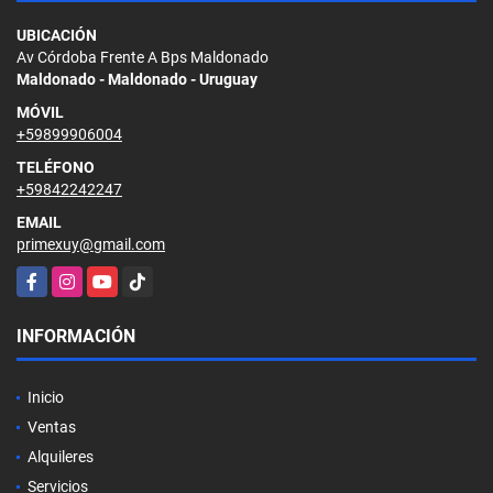
UBICACIÓN
Av Córdoba Frente A Bps Maldonado
Maldonado - Maldonado - Uruguay
MÓVIL
+59899906004
TELÉFONO
+59842242247
EMAIL
primexuy@gmail.com
Facebook
Instagram
YouTube
TikTok
INFORMACIÓN
Inicio
Ventas
Alquileres
Servicios