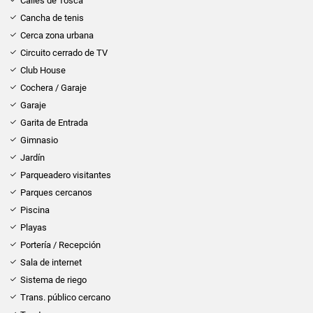
Calles de Tosca
Cancha de tenis
Cerca zona urbana
Circuito cerrado de TV
Club House
Cochera / Garaje
Garaje
Garita de Entrada
Gimnasio
Jardín
Parqueadero visitantes
Parques cercanos
Piscina
Playas
Portería / Recepción
Sala de internet
Sistema de riego
Trans. público cercano