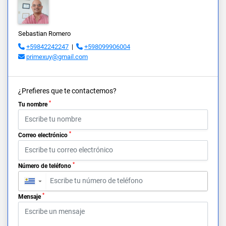
Sebastian Romero
+59842242247
|
+598099906004
primexuy@gmail.com
¿Prefieres que te contactemos?
*
Tu nombre
*
Correo electrónico
*
Número de teléfono
▼
*
Mensaje