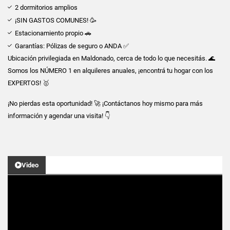
2 dormitorios amplios
¡SIN GASTOS COMUNES! 🥳
Estacionamiento propio 🚗
Garantías: Pólizas de seguro o ANDA ✅
Ubicación privilegiada en Maldonado, cerca de todo lo que necesitás. 🌊
Somos los NÚMERO 1 en alquileres anuales, ¡encontrá tu hogar con los
EXPERTOS! 🥇
¡No pierdas esta oportunidad! 🚀 ¡Contáctanos hoy mismo para más
información y agendar una visita! 👇
Video