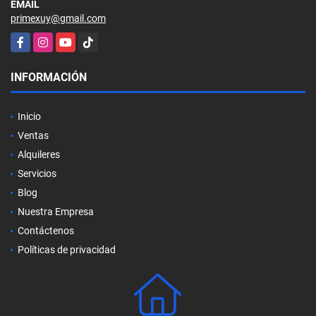
EMAIL
primexuy@gmail.com
Facebook
Instagram
YouTube
TikTok
INFORMACIÓN
Inicio
Ventas
Alquileres
Servicios
Blog
Nuestra Empresa
Contáctenos
Políticas de privacidad