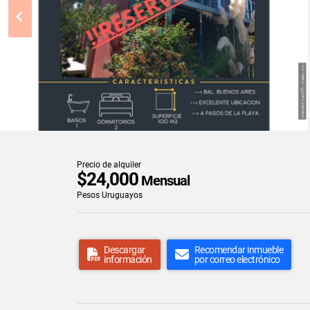
Precio de alquiler
$24,000
Mensual
Pesos Uruguayos
Descargar
Recomendar inmueble
información
por correo electrónico