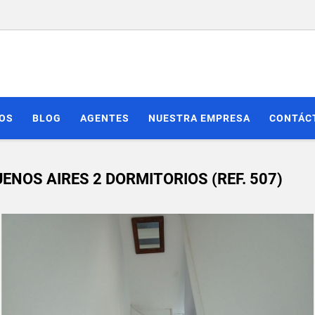
IOS
BLOG
AGENTES
NUESTRA EMPRESA
CONTÁC
ENOS AIRES 2 DORMITORIOS (REF. 507)