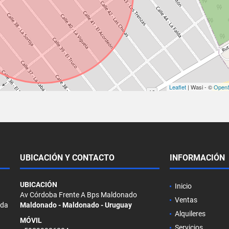
Leaflet
| Wasi - ©
OpenS
UBICACIÓN Y CONTACTO
INFORMACIÓN
UBICACIÓN
Inicio
Av Córdoba Frente A Bps Maldonado
Ventas
ada
Maldonado - Maldonado - Uruguay
Alquileres
MÓVIL
Servicios