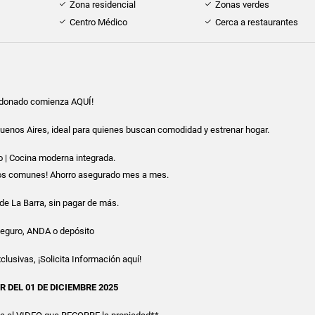
Zona residencial
Zonas verdes
Centro Médico
Cerca a restaurantes
ldonado comienza AQUÍ!
uenos Aires, ideal para quienes buscan comodidad y estrenar hogar.
o | Cocina moderna integrada.
tos comunes! Ahorro asegurado mes a mes.
 de La Barra, sin pagar de más.
Seguro, ANDA o depósito
xclusivas, ¡Solicita Información aquí!
R DEL 01 DE DICIEMBRE 2025