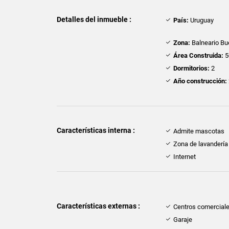
Detalles del inmueble :
País:
Uruguay
Zona:
Balneario Bu
Área Construida:
5
Dormitorios:
2
Año construcción:
Características interna :
Admite mascotas
Zona de lavandería
Internet
Características externas :
Centros comercial
Garaje