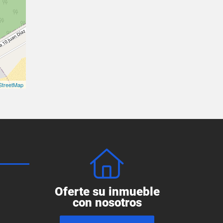
treetMap
Oferte su inmueble
con nosotros