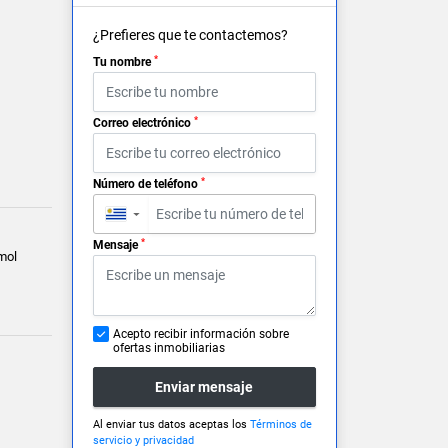
¿Prefieres que te contactemos?
*
Tu nombre
*
Correo electrónico
*
Número de teléfono
▼
*
Mensaje
mol
Acepto recibir información sobre
ofertas inmobiliarias
Enviar mensaje
Al enviar tus datos aceptas los
Términos de
servicio y privacidad