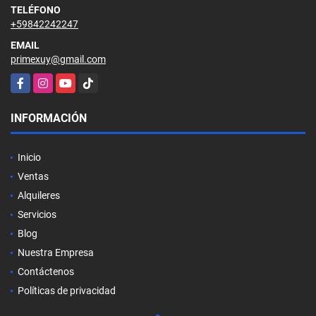
TELÉFONO
+59842242247
EMAIL
primexuy@gmail.com
Facebook
Instagram
YouTube
TikTok
INFORMACIÓN
Inicio
Ventas
Alquileres
Servicios
Blog
Nuestra Empresa
Contáctenos
Políticas de privacidad