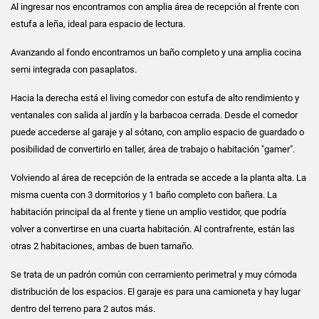
Al ingresar nos encontramos con amplia área de recepción al frente con
estufa a leña, ideal para espacio de lectura.
Avanzando al fondo encontramos un baño completo y una amplia cocina
semi integrada con pasaplatos.
Hacia la derecha está el living comedor con estufa de alto rendimiento y
ventanales con salida al jardín y la barbacoa cerrada. Desde el comedor
puede accederse al garaje y al sótano, con amplio espacio de guardado o
posibilidad de convertirlo en taller, área de trabajo o habitación "gamer".
Volviendo al área de recepción de la entrada se accede a la planta alta. La
misma cuenta con 3 dormitorios y 1 baño completo con bañera. La
habitación principal da al frente y tiene un amplio vestidor, que podría
volver a convertirse en una cuarta habitación. Al contrafrente, están las
otras 2 habitaciones, ambas de buen tamaño.
Se trata de un padrón común con cerramiento perimetral y muy cómoda
distribución de los espacios. El garaje es para una camioneta y hay lugar
dentro del terreno para 2 autos más.