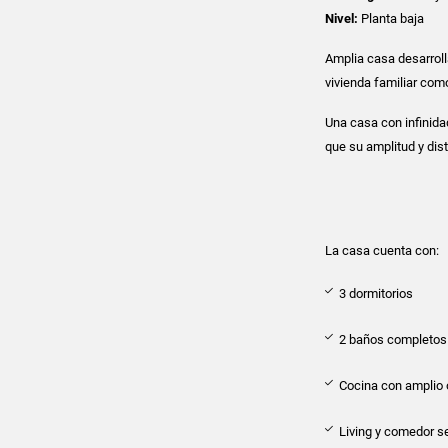
Nivel:
Planta baja
Amplia casa desarroll
vivienda familiar como
Una casa con infinida
que su amplitud y dist
La casa cuenta con:
3 dormitorios
2 baños completo
Cocina con amplio o
Living y comedor s