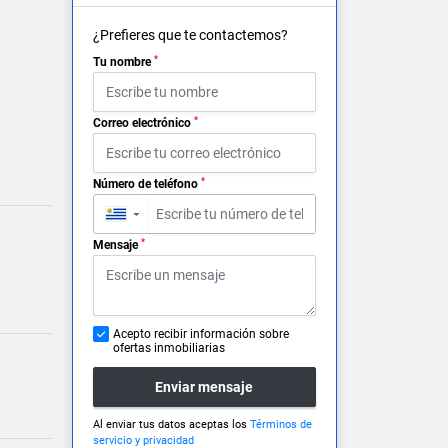
¿Prefieres que te contactemos?
*
Tu nombre
*
Correo electrónico
*
Número de teléfono
▼
*
Mensaje
Acepto recibir información sobre
ofertas inmobiliarias
Enviar mensaje
Al enviar tus datos aceptas los
Términos de
servicio y privacidad