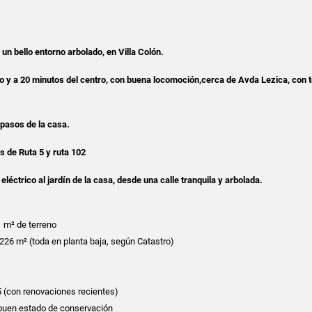
un bello entorno arbolado, en Villa Colón.
ío y
a 20 minutos del centro, con buena locomoción,cerca de Avda Lezica, con 
pasos de la casa.
s de Ruta 5 y ruta 102
eléctrico al jardín de la casa, desde una calle tranquila y arbolada.
 m² de terreno
226 m² (toda en planta baja, según Catastro)
 (con renovaciones recientes)
uen estado de conservación