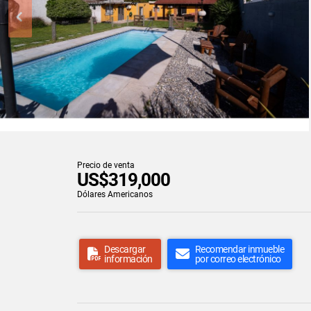
Precio de venta
US$319,000
Dólares Americanos
Descargar
Recomendar inmueble
información
por correo electrónico