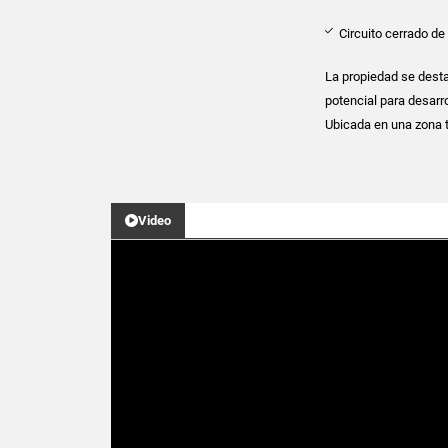
Circuito cerrado d
La propiedad se desta
potencial para desarro
Ubicada en una zona t
Video