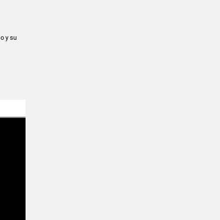
o y su