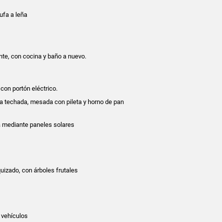
tufa a leña
nte, con cocina y baño a nuevo.
 con portón eléctrico.
 techada, mesada con pileta y horno de pan
a mediante paneles solares
uizado, con árboles frutales
 vehículos