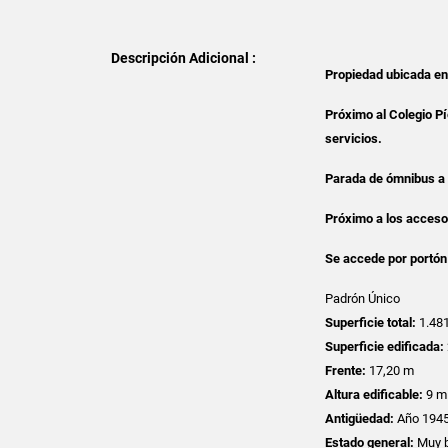
Descripción Adicional :
Propiedad ubicada en 
Próximo al Colegio P
servicios.
Parada de ómnibus a 
Próximo a los acceso
Se accede por portón 
Padrón Único
Superficie total:
1.481
Superficie edificada:
Frente:
17,20 m
Altura edificable:
9 m
Antigüedad:
Año 1945
Estado general:
Muy b