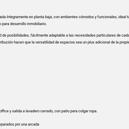
ada íntegramente en planta baja, con ambientes cómodos y funcionales, ideal t
 para desarrollo inmobiliario.
d de posibilidades, fácilmente adaptable a las necesidades particulares de cada
ribución hacen que la versatilidad de espacios sea un plus adicional de la propi
s
ffice y salida a lavadero cerrado, con patio para colgar ropa.
eparados por una arcada