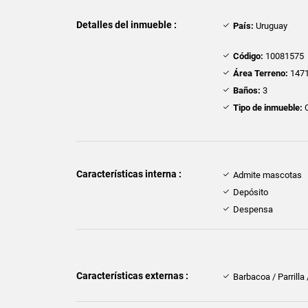
Detalles del inmueble :
País:
Uruguay
Código:
10081575
Área Terreno:
1471
Baños:
3
Tipo de inmueble:
Características interna :
Admite mascotas
Depósito
Despensa
Características externas :
Barbacoa / Parrilla