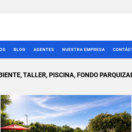
IOS
BLOG
AGENTES
NUESTRA EMPRESA
CONTÁC
ENTE, TALLER, PISCINA, FONDO PARQUIZA