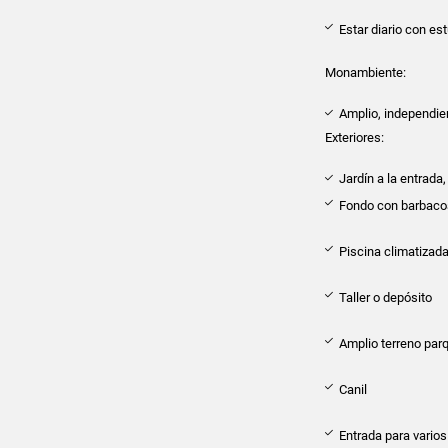
Estar diario con es
Monambiente:
Amplio, independie
Exteriores:
Jardín a la entrada,
Fondo con barbacoa
Piscina climatizad
Taller o depósito
Amplio terreno parq
Canil
Entrada para varios