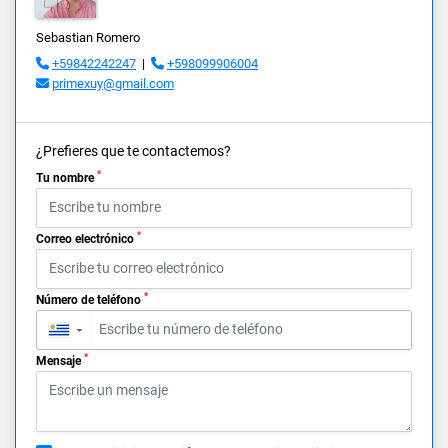
Sebastian Romero
+59842242247
|
+598099906004
primexuy@gmail.com
¿Prefieres que te contactemos?
*
Tu nombre
*
Correo electrónico
*
Número de teléfono
▼
*
Mensaje