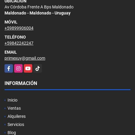
UBICACIÓN
Av Córdoba Frente A Bps Maldonado
Maldonado - Maldonado - Uruguay
MÓVIL
+59899906004
TELÉFONO
+59842242247
EMAIL
primexuy@gmail.com
Facebook
Instagram
YouTube
TikTok
INFORMACIÓN
Inicio
Ventas
Alquileres
Servicios
Blog