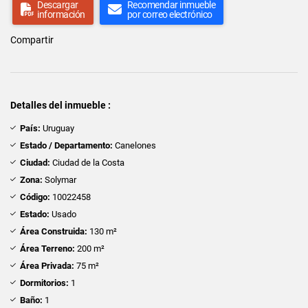
Descargar
Recomendar inmueble
información
por correo electrónico
Compartir
Detalles del inmueble :
País:
Uruguay
Estado / Departamento:
Canelones
Ciudad:
Ciudad de la Costa
Zona:
Solymar
Código:
10022458
Estado:
Usado
Área Construida:
130 m²
Área Terreno:
200 m²
Área Privada:
75 m²
Dormitorios:
1
Baño:
1