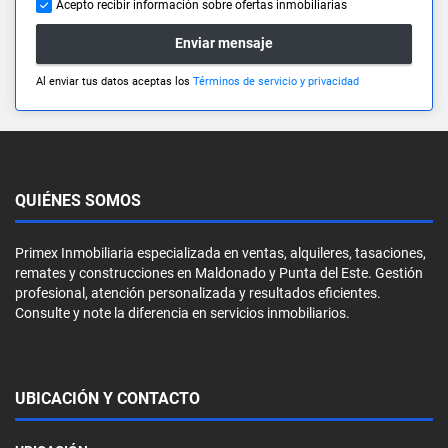
Acepto recibir información sobre ofertas inmobiliarias
Enviar mensaje
Al enviar tus datos aceptas los
Términos de servicio y privacidad
QUIÉNES SOMOS
Primex Inmobiliaria especializada en ventas, alquileres, tasaciones,
remates y construcciones en Maldonado y Punta del Este. Gestión
profesional, atención personalizada y resultados eficientes.
Consulte y note la diferencia en servicios inmobiliarios.
UBICACIÓN Y CONTACTO