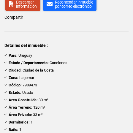
Descargar
Recomendar inmueble
información
por correo electrónico
Compartir
Detalles del inmueble :
País:
Uruguay
Estado / Departamento:
Canelones
Ciudad:
Ciudad de la Costa
Zona:
Lagomar
Código:
7989473
Estado:
Usado
Área Construida:
30 m²
Área Terreno:
120 m²
Área Privada:
33 m²
Dormitorios:
1
Baño:
1