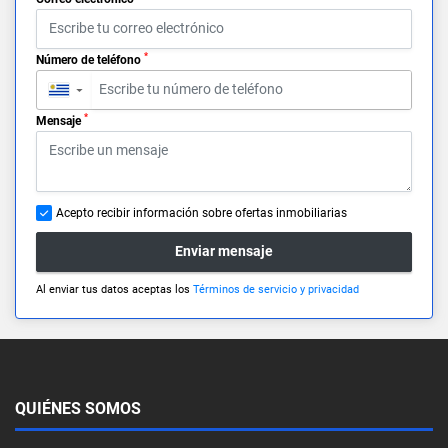
*
Número de teléfono
▼
*
Mensaje
Acepto recibir información sobre ofertas inmobiliarias
Enviar mensaje
Al enviar tus datos aceptas los
Términos de servicio y privacidad
QUIÉNES SOMOS