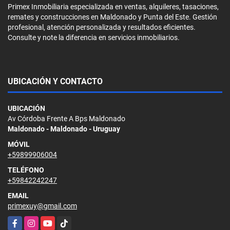
Primex Inmobiliaria especializada en ventas, alquileres, tasaciones,
remates y construcciones en Maldonado y Punta del Este. Gestión
profesional, atención personalizada y resultados eficientes.
Consulte y note la diferencia en servicios inmobiliarios.
UBICACIÓN Y CONTACTO
UBICACIÓN
Av Córdoba Frente A Bps Maldonado
Maldonado - Maldonado - Uruguay
MÓVIL
+59899906004
TELÉFONO
+59842242247
EMAIL
primexuy@gmail.com
Facebook
Instagram
YouTube
TikTok