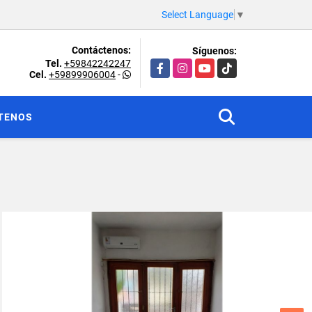
Select Language
▼
Contáctenos:
Síguenos:
Tel.
+59842242247
Facebook
Instagram
YouTube
TikTok
Cel.
+59899906004
-
TENOS