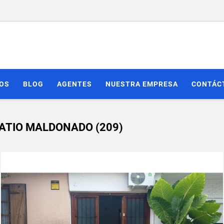
IOS
BLOG
AGENTES
NUESTRA EMPRESA
CONTÁC
PATIO MALDONADO (209)