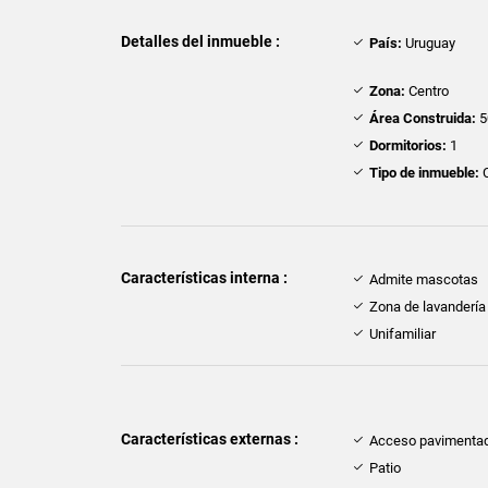
Detalles del inmueble :
País:
Uruguay
Zona:
Centro
Área Construida:
5
Dormitorios:
1
Tipo de inmueble:
Características interna :
Admite mascotas
Zona de lavandería
Unifamiliar
Características externas :
Acceso pavimenta
Patio