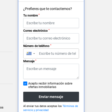
¿Prefieres que te contactemos?
*
Tu nombre
*
Correo electrónico
*
Número de teléfono
▼
*
Mensaje
Acepto recibir información sobre
ofertas inmobiliarias
Enviar mensaje
Al enviar tus datos aceptas los
Términos de
ios
servicio y privacidad