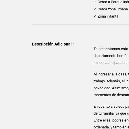
Cerca a Parque indu
Cerca zona urbana
Zona infantil
Descripción Adicional :
Te presentamos esta h
departamento homónim
lo necesario para bri
Al ingresar a la casa
trabajo. Además, el i
privacidad. Asimismo, 
momentos de descan
En cuanto a su equipa
de tu familia, ya que
Entre ellas, podrás e
ordenada, y también a