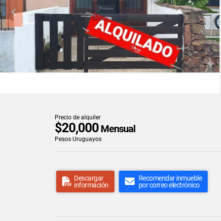
Precio de alquiler
$20,000
Mensual
Pesos Uruguayos
Descargar
Recomendar inmueble
información
por correo electrónico