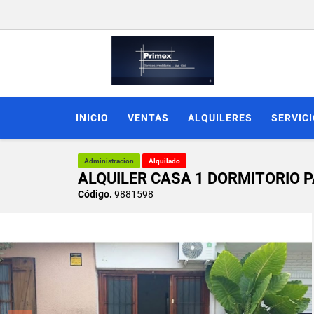
INICIO
VENTAS
ALQUILERES
SERVIC
Administracion
Alquilado
ALQUILER CASA 1 DORMITORIO 
Código.
9881598