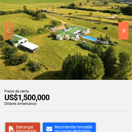
Precio de venta
US$1,500,000
Dólares Americanos
Descargar
Recomendar inmueble
información
por correo electrónico