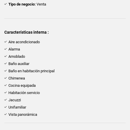
Tipo de negocio:
Venta
Características interna :
Aire acondicionado
Alarma
Amoblado
Baño auxiliar
Baño en habitación principal
Chimenea
Cocina equipada
Habitación servicio
Jacuzzi
Unifamiliar
Vista panorámica