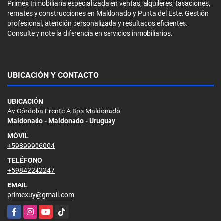
Primex Inmobiliaria especializada en ventas, alquileres, tasaciones,
remates y construcciones en Maldonado y Punta del Este. Gestión
profesional, atención personalizada y resultados eficientes.
Consulte y note la diferencia en servicios inmobiliarios.
UBICACIÓN Y CONTACTO
UBICACIÓN
Av Córdoba Frente A Bps Maldonado
Maldonado - Maldonado - Uruguay
MÓVIL
+59899906004
TELÉFONO
+59842242247
EMAIL
primexuy@gmail.com
Facebook
Instagram
YouTube
TikTok