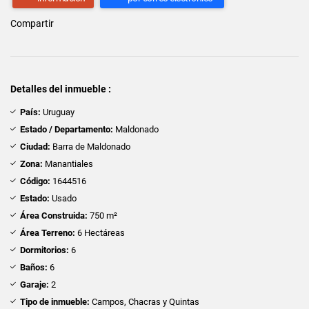
Compartir
Detalles del inmueble :
País:
Uruguay
Estado / Departamento:
Maldonado
Ciudad:
Barra de Maldonado
Zona:
Manantiales
Código:
1644516
Estado:
Usado
Área Construida:
750 m²
Área Terreno:
6 Hectáreas
Dormitorios:
6
Baños:
6
Garaje:
2
Tipo de inmueble:
Campos, Chacras y Quintas