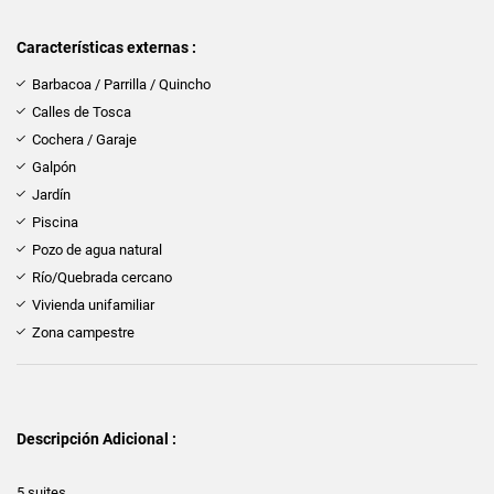
Características externas :
Barbacoa / Parrilla / Quincho
Calles de Tosca
Cochera / Garaje
Galpón
Jardín
Piscina
Pozo de agua natural
Río/Quebrada cercano
Vivienda unifamiliar
Zona campestre
Descripción Adicional :
5 suites