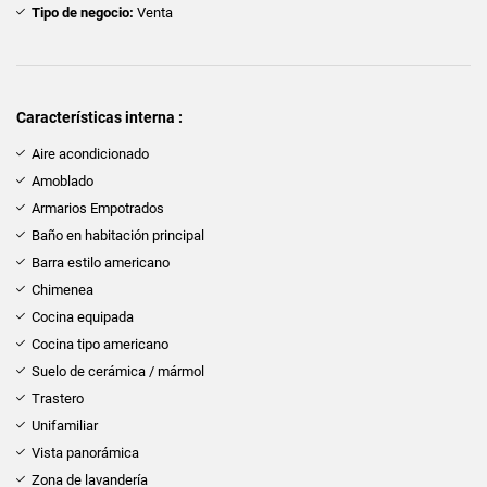
Tipo de negocio:
Venta
Características interna :
Aire acondicionado
Amoblado
Armarios Empotrados
Baño en habitación principal
Barra estilo americano
Chimenea
Cocina equipada
Cocina tipo americano
Suelo de cerámica / mármol
Trastero
Unifamiliar
Vista panorámica
Zona de lavandería