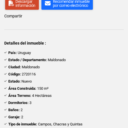
Descargar
Recomendar inmueble
información
por correo electrónico
Compartir
Detalles del inmueble :
País:
Uruguay
Estado / Departamento:
Maldonado
Ciudad:
Maldonado
Código:
2720116
Estado:
Nuevo
Área Construida:
150 m²
Área Terreno:
4 Hectáreas
Dormitorios:
3
Baños:
2
Garaje:
2
Tipo de inmueble:
Campos, Chacras y Quintas