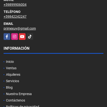
+59899906004
TELÉFONO
+59842242247
EMAIL
primexuy@gmail.com
Facebook
Instagram
YouTube
TikTok
INFORMACIÓN
Inicio
Ventas
Alquileres
Servicios
Blog
Nuestra Empresa
Contáctenos
Políticas de privacidad