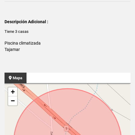
Descripción Adicional :
Tiene 3 casas
Piscina climatizada
Tajamar
Mapa
+
−