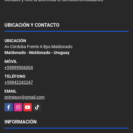
UBICACIÓN Y CONTACTO
UBICACIÓN
Av Córdoba Frente A Bps Maldonado
Maldonado - Maldonado - Uruguay
MÓVIL
+59899906004
TELÉFONO
+59842242247
EMAIL
primexuy@gmail.com
Facebook
Instagram
YouTube
TikTok
INFORMACIÓN