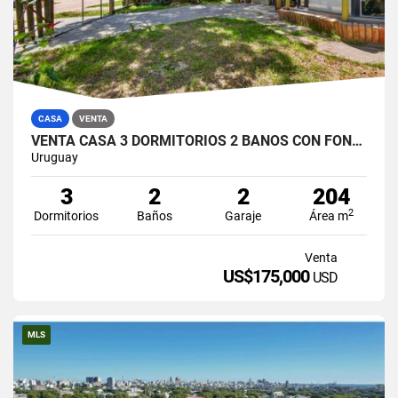
CASA
VENTA
VENTA CASA 3 DORMITORIOS 2 BAÑOS CON FONDO GRANDE
Uruguay
3
2
2
204
2
Dormitorios
Baños
Garaje
Área m
Venta
US$175,000
USD
MLS