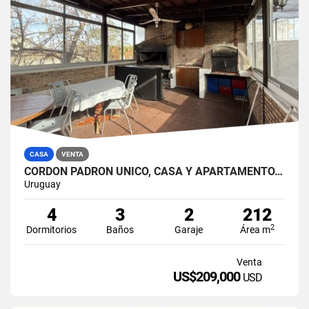
CASA
VENTA
CORDÓN PADRÓN ÚNICO, CASA Y APARTAMENTO, IDEAL INVERSIÓN.
Uruguay
4
3
2
212
2
Dormitorios
Baños
Garaje
Área m
Venta
US$209,000
USD