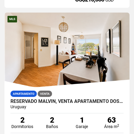
MLS
APARTAMENTO
VENTA
RESERVADO MALVÍN, VENTA APARTAMENTO DOS DORMITORIOS, BALCÓN, GARAJE
Uruguay
2
2
1
63
2
Dormitorios
Baños
Garaje
Área m