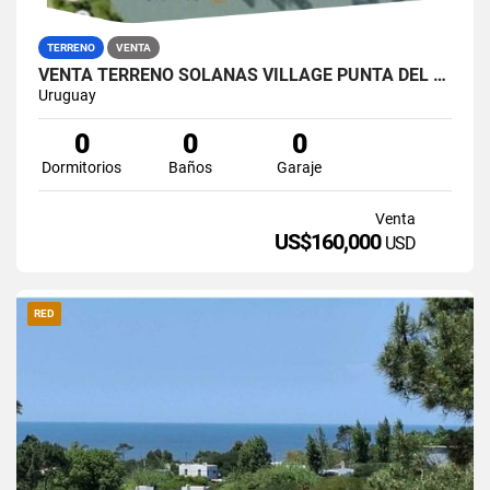
TERRENO
VENTA
VENTA TERRENO SOLANAS VILLAGE PUNTA DEL ESTE FINANCIA
Uruguay
0
0
0
Dormitorios
Baños
Garaje
Venta
US$160,000
USD
RED