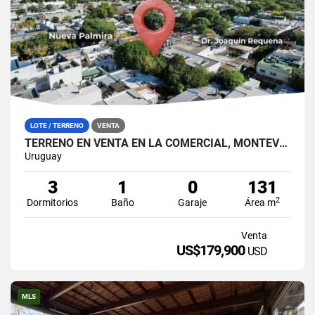
LOTE / TERRENO
VENTA
TERRENO EN VENTA EN LA COMERCIAL, MONTEVIDEO
Uruguay
3
1
0
131
2
Dormitorios
Baño
Garaje
Área m
Venta
US$179,900
USD
MLS