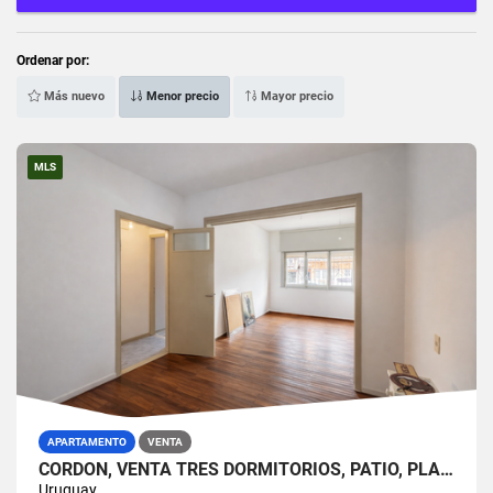
Ordenar por:
Más nuevo
Menor precio
Mayor precio
MLS
APARTAMENTO
VENTA
CORDÓN, VENTA TRES DORMITORIOS, PATIO, PLANTA BAJA
Uruguay