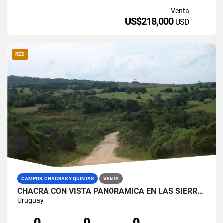
Venta
US$218,000
USD
RED
CAMPOS, CHACRAS Y QUINTAS
VENTA
CHACRA CON VISTA PANORAMICA EN LAS SIERRAS DE GARZON
Uruguay
0
0
0