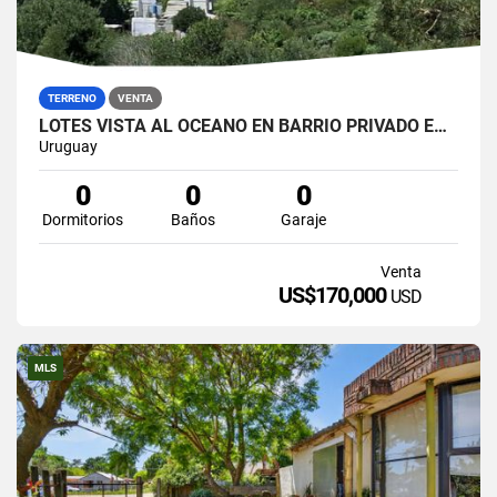
TERRENO
VENTA
LOTES VISTA AL OCEANO EN BARRIO PRIVADO EN EL.CHORRO
Uruguay
0
0
0
Dormitorios
Baños
Garaje
Venta
US$170,000
USD
MLS