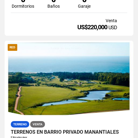
Dormitorios
Baños
Garaje
Venta
US$220,000
USD
RED
TERRENO
VENTA
TERRENOS EN BARRIO PRIVADO MANANTIALES
Uruguay