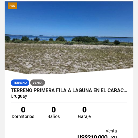
RED
TERRENO
VENTA
TERRENO PRIMERA FILA A LAGUNA EN EL CARACOL
Uruguay
0
0
0
Dormitorios
Baños
Garaje
Venta
US$210,000
USD