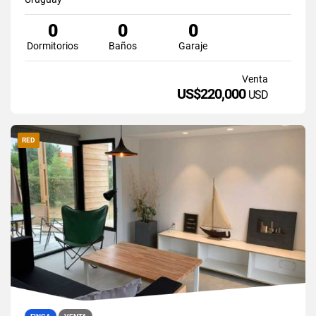
0
0
0
Dormitorios
Baños
Garaje
Venta
US$220,000
USD
RED