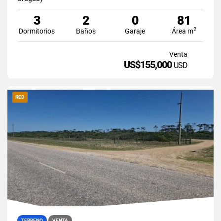
3
2
0
81
2
Dormitorios
Baños
Garaje
Área m
Venta
US$155,000
USD
RED
TERRENO
VENTA