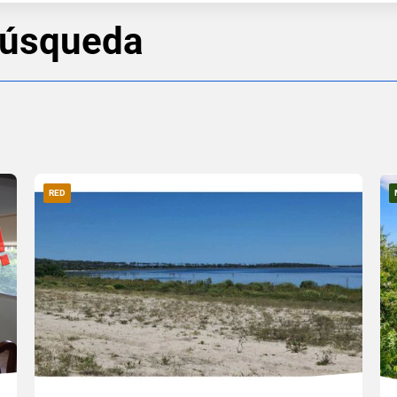
búsqueda
RED