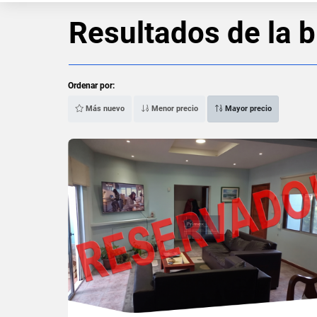
Resultados de la 
Ordenar por:
Más nuevo
Menor precio
Mayor precio