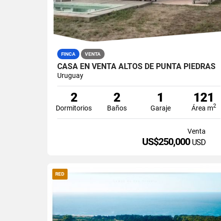
FINCA
VENTA
CASA EN VENTA ALTOS DE PUNTA PIEDRAS
Uruguay
2
2
1
121
2
Dormitorios
Baños
Garaje
Área m
Venta
US$250,000
USD
RED