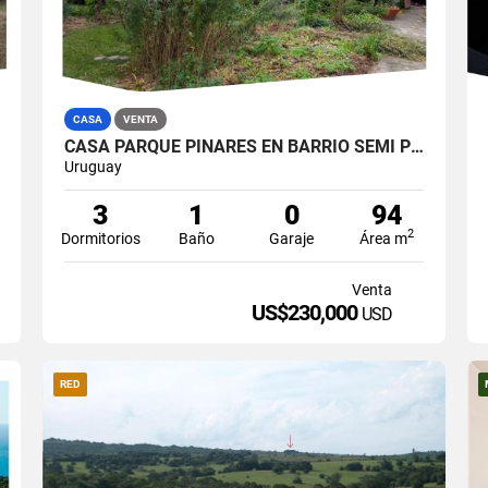
CASA
VENTA
CASA PARQUE PINARES EN BARRIO SEMI PRIVADO
Uruguay
3
1
0
94
2
Dormitorios
Baño
Garaje
Área m
Venta
US$230,000
USD
RED