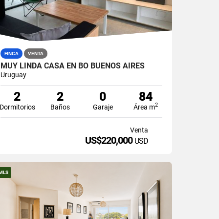
FINCA
VENTA
MUY LINDA CASA EN BO BUENOS AIRES
Uruguay
2
2
0
84
2
Dormitorios
Baños
Garaje
Área m
Venta
US$220,000
USD
MLS