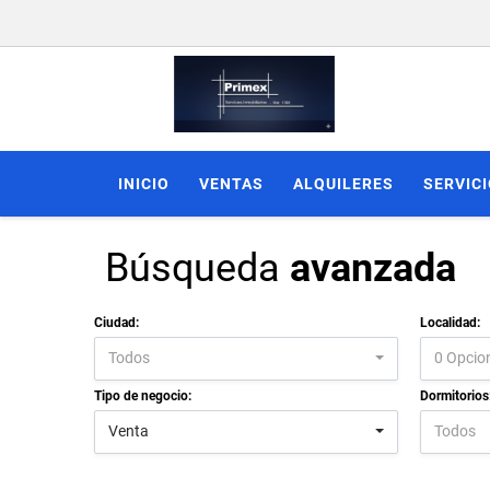
INICIO
VENTAS
ALQUILERES
SERVIC
Búsqueda
avanzada
Ciudad:
Localidad:
Todos
0 Opcio
Tipo de negocio:
Dormitorios
Venta
Todos