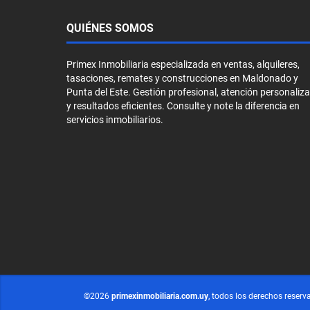
QUIÉNES SOMOS
Primex Inmobiliaria especializada en ventas, alquileres,
tasaciones, remates y construcciones en Maldonado y
Punta del Este. Gestión profesional, atención personaliz
y resultados eficientes. Consulte y note la diferencia en
servicios inmobiliarios.
©2026
primexinmobiliaria.com.uy
, todos los derechos reserv