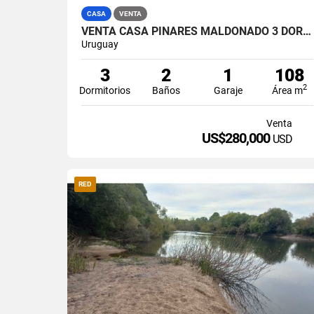
CASA
VENTA
VENTA CASA PINARES MALDONADO 3 DORMITORIOS PISCINA
Uruguay
3
2
1
108
2
Dormitorios
Baños
Garaje
Área m
Venta
US$280,000
USD
RED