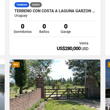
TERRENO
VENTA
TERRENO CON COSTA A LAGUNA GARZON - EL CARACOL
Uruguay
0
0
0
Dormitorios
Baños
Garaje
Venta
US$280,000
USD
RED