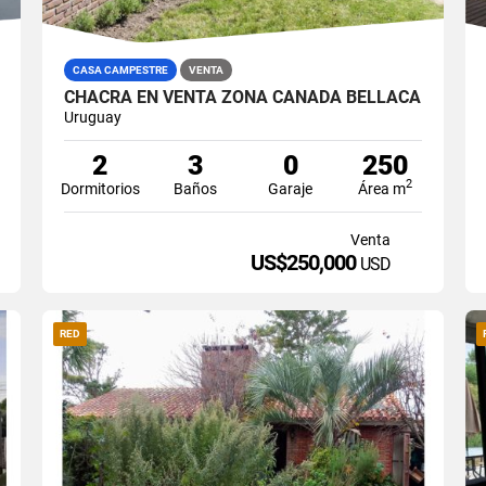
CASA CAMPESTRE
VENTA
CHACRA EN VENTA ZONA CAÑADA BELLACA
Uruguay
2
3
0
250
2
Dormitorios
Baños
Garaje
Área m
Venta
US$250,000
USD
RED