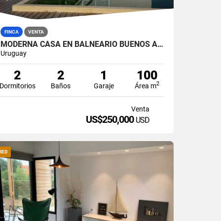
FINCA
VENTA
MODERNA CASA EN BALNEARIO BUENOS AIRES
Uruguay
2
2
1
100
2
Dormitorios
Baños
Garaje
Área m
Venta
US$250,000
USD
RED