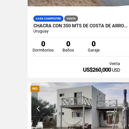
CASA CAMPESTRE
VENTA
CHACRA CON 350 MTS DE COSTA DE ARROYO RUTA 39
Uruguay
0
0
0
Dormitorios
Baños
Garaje
Venta
US$260,000
USD
RED