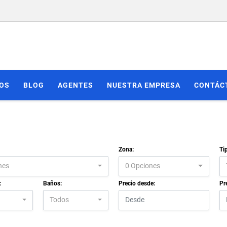
IOS
BLOG
AGENTES
NUESTRA EMPRESA
CONTÁC
Zona:
Ti
nes
0 Opciones
:
Baños:
Precio desde:
Pr
Todos