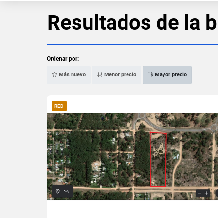
Resultados de la 
Ordenar por:
Más nuevo
Menor precio
Mayor precio
RED