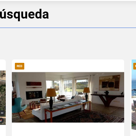
búsqueda
RED