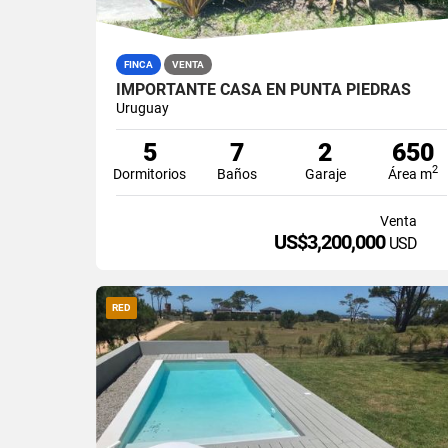
FINCA
VENTA
IMPORTANTE CASA EN PUNTA PIEDRAS
Uruguay
5
7
2
650
2
Dormitorios
Baños
Garaje
Área m
Venta
US$3,200,000
USD
RED