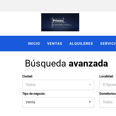
INICIO
VENTAS
ALQUILERES
SERVIC
Búsqueda
avanzada
Ciudad:
Localidad:
Todos
0 Opcio
Tipo de negocio:
Dormitorios
Venta
Todos