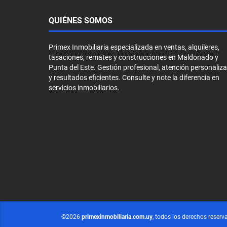
QUIÉNES SOMOS
Primex Inmobiliaria especializada en ventas, alquileres,
tasaciones, remates y construcciones en Maldonado y
Punta del Este. Gestión profesional, atención personaliz
y resultados eficientes. Consulte y note la diferencia en
servicios inmobiliarios.
©2026
primexinmobiliaria.com.uy
, todos los derechos reserv