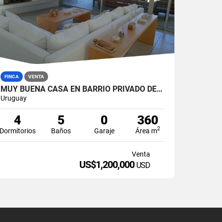
FINCA
VENTA
MUY BUENA CASA EN BARRIO PRIVADO DE MANANTIALES
Uruguay
4
5
0
360
2
Dormitorios
Baños
Garaje
Área m
Venta
US$1,200,000
USD