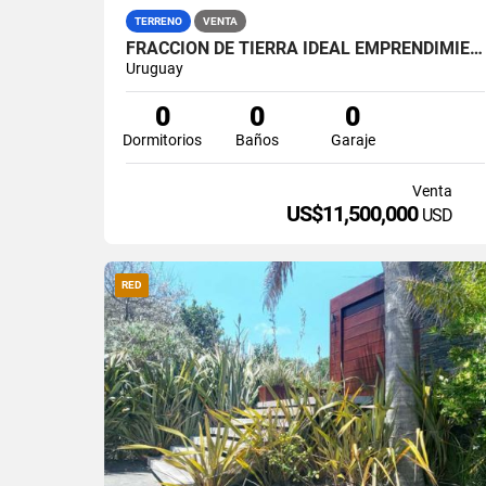
TERRENO
VENTA
FRACCION DE TIERRA IDEAL EMPRENDIMIENTO EN RINCON DEL INDIO
Uruguay
0
0
0
Dormitorios
Baños
Garaje
Venta
US$11,500,000
USD
RED