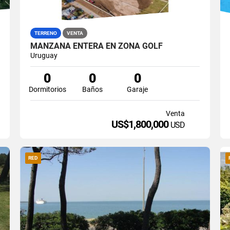
TERRENO
VENTA
MANZANA ENTERA EN ZONA GOLF
Uruguay
0
0
0
Dormitorios
Baños
Garaje
Venta
US$1,800,000
USD
RED