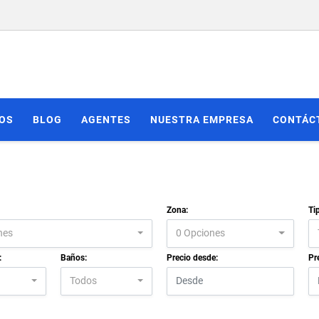
IOS
BLOG
AGENTES
NUESTRA EMPRESA
CONTÁC
Zona:
Ti
nes
0 Opciones
:
Baños:
Precio desde:
Pr
Todos