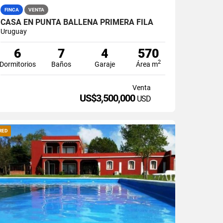
FINCA
VENTA
CASA EN PUNTA BALLENA PRIMERA FILA
Uruguay
6
7
4
570
2
Dormitorios
Baños
Garaje
Área m
Venta
US$3,500,000
USD
RED