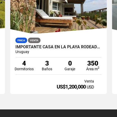
FINCA
VENTA
IMPORTANTE CASA EN LA PLAYA RODEADA DE NATURALEZA
Uruguay
4
3
0
350
2
Dormitorios
Baños
Garaje
Área m
Venta
US$1,200,000
USD