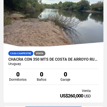
CASA CAMPESTRE
VENTA
CHACRA CON 350 MTS DE COSTA DE ARROYO RUTA 39
Uruguay
0
0
0
Dormitorios
Baños
Garaje
Venta
US$260,000
USD