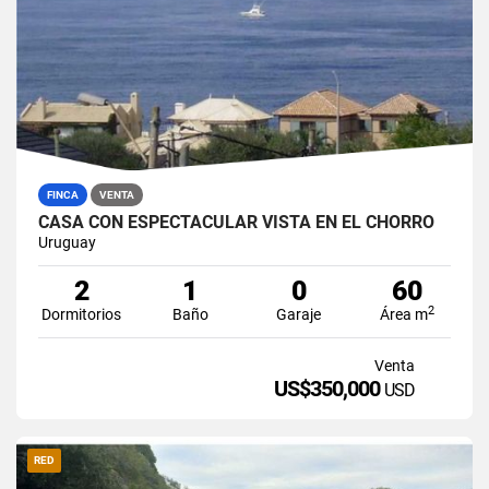
FINCA
VENTA
CASA CON ESPECTACULAR VISTA EN EL CHORRO
Uruguay
2
1
0
60
2
Dormitorios
Baño
Garaje
Área m
Venta
US$350,000
USD
RED