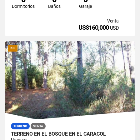
Dormitorios
Baños
Garaje
Venta
US$160,000
USD
RED
TERRENO
VENTA
TERRENO EN EL BOSQUE EN EL CARACOL
Uruguay