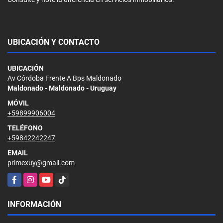
UBICACIÓN Y CONTACTO
UBICACIÓN
Av Córdoba Frente A Bps Maldonado
Maldonado - Maldonado - Uruguay
MÓVIL
+59899906004
TELÉFONO
+59842242247
EMAIL
primexuy@gmail.com
Facebook
Instagram
YouTube
TikTok
INFORMACIÓN