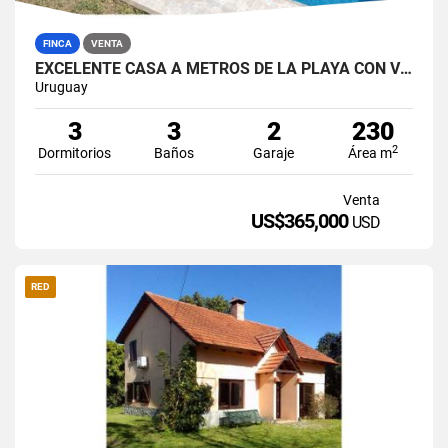
FINCA
VENTA
EXCELENTE CASA A METROS DE LA PLAYA CON VISTA PANORAMICA
Uruguay
3
3
2
230
2
Dormitorios
Baños
Garaje
Área m
Venta
US$365,000
USD
RED