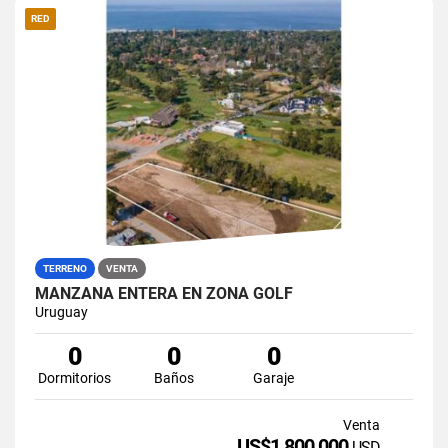
RED
TERRENO
VENTA
MANZANA ENTERA EN ZONA GOLF
Uruguay
0
0
0
Dormitorios
Baños
Garaje
Venta
US$1,800,000
USD