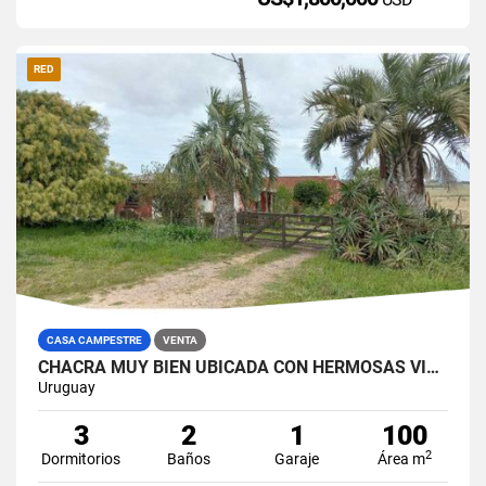
RED
CASA CAMPESTRE
VENTA
CHACRA MUY BIEN UBICADA CON HERMOSAS VISTAS
Uruguay
3
2
1
100
2
Dormitorios
Baños
Garaje
Área m