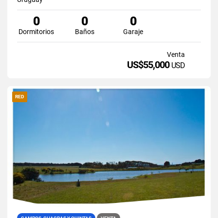
0
0
0
Dormitorios
Baños
Garaje
Venta
US$55,000
USD
RED