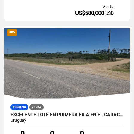
Venta
US$580,000
USD
RED
TERRENO
VENTA
EXCELENTE LOTE EN PRIMERA FILA EN EL CARACOL - LAGUNA GARZON
Uruguay
0
0
0