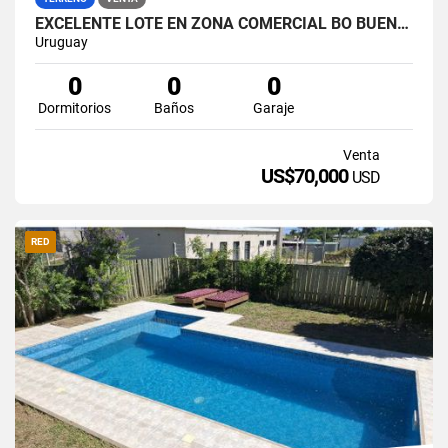
EXCELENTE LOTE EN ZONA COMERCIAL BO BUENOS AIRES
Uruguay
0
0
0
Dormitorios
Baños
Garaje
Venta
US$70,000
USD
RED