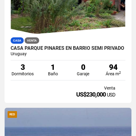
CASA
VENTA
CASA PARQUE PINARES EN BARRIO SEMI PRIVADO
Uruguay
3
1
0
94
2
Dormitorios
Baño
Garaje
Área m
Venta
US$230,000
USD
RED