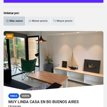
Ordenar por:
Más nuevo
Menor precio
Mayor precio
RED
FINCA
VENTA
MUY LINDA CASA EN BO BUENOS AIRES
Uruguay