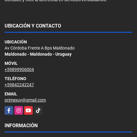
UBICACIÓN Y CONTACTO
UBICACIÓN
Av Córdoba Frente A Bps Maldonado
Maldonado - Maldonado - Uruguay
MÓVIL
+59899906004
TELÉFONO
+59842242247
EMAIL
primexuy@gmail.com
Facebook
Instagram
YouTube
TikTok
INFORMACIÓN