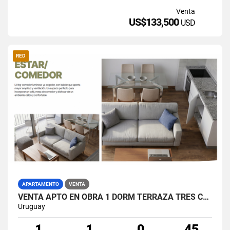
Venta
US$133,500
USD
RED
APARTAMENTO
VENTA
VENTA APTO EN OBRA 1 DORM TERRAZA TRES CRUCES
Uruguay
1
1
0
45