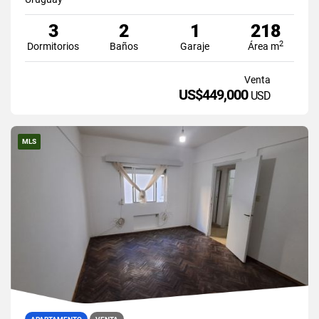
3
2
1
218
2
Dormitorios
Baños
Garaje
Área m
Venta
US$449,000
USD
MLS