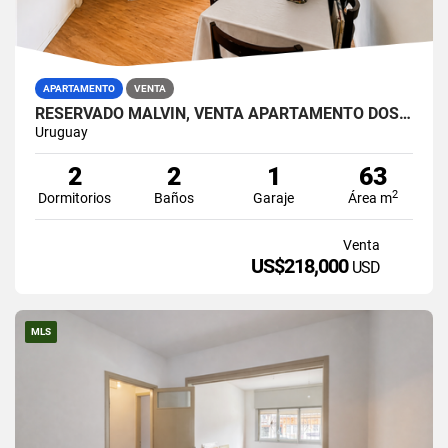
APARTAMENTO
VENTA
RESERVADO MALVÍN, VENTA APARTAMENTO DOS DORMITORIOS, BALCÓN, GARAJE
Uruguay
2
2
1
63
2
Dormitorios
Baños
Garaje
Área m
Venta
US$218,000
USD
MLS