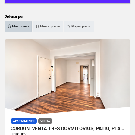
Ordenar por:
Más nuevo
Menor precio
Mayor precio
APARTAMENTO
VENTA
CORDÓN, VENTA TRES DORMITORIOS, PATIO, PLANTA BAJA
Uruguay