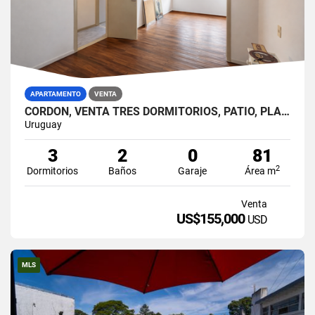
APARTAMENTO
VENTA
CORDÓN, VENTA TRES DORMITORIOS, PATIO, PLANTA BAJA
Uruguay
3
2
0
81
2
Dormitorios
Baños
Garaje
Área m
Venta
US$155,000
USD
MLS