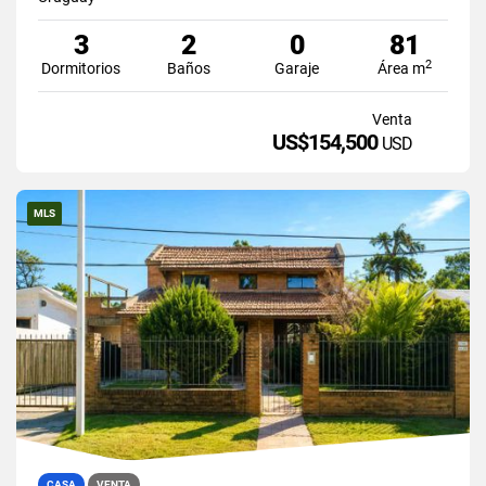
3
2
0
81
2
Dormitorios
Baños
Garaje
Área m
Venta
US$154,500
USD
MLS
CASA
VENTA