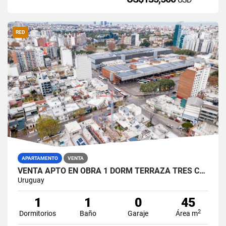
RED
APARTAMENTO
VENTA
VENTA APTO EN OBRA 1 DORM TERRAZA TRES CRUCES
Uruguay
1
1
0
45
2
Dormitorios
Baño
Garaje
Área m