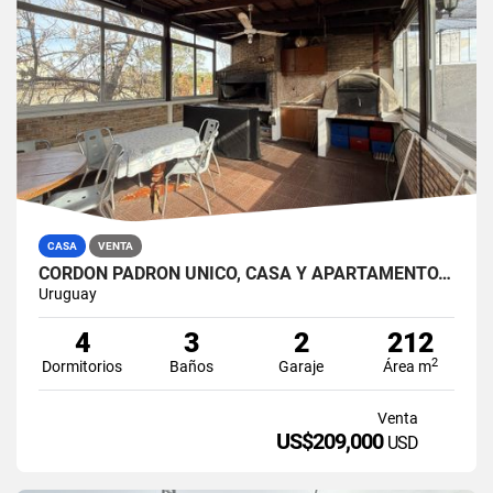
CASA
VENTA
CORDÓN PADRÓN ÚNICO, CASA Y APARTAMENTO, IDEAL INVERSIÓN.
Uruguay
4
3
2
212
2
Dormitorios
Baños
Garaje
Área m
Venta
US$209,000
USD